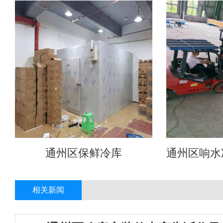
通州区保鲜冷库
通州区响水
相关新闻